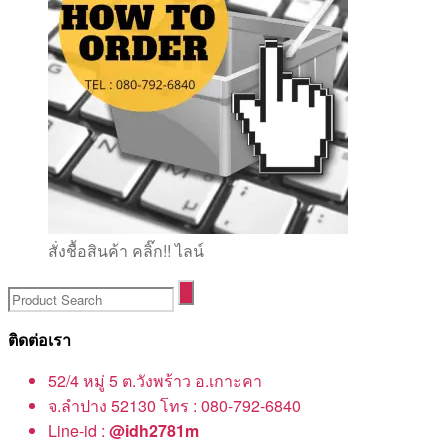
สั่งชื้อสินค้า คลิ๊ก!! ไลน์
ติดต่อเรา
52/4 หมู่ 5 ต.วังพร้าว อ.เกาะคา
จ.ลำปาง 52130 โทร : 080-792-6840
Line-id :
@idh2781m