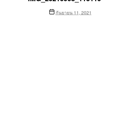
Post
กันยายน 11, 2021
date