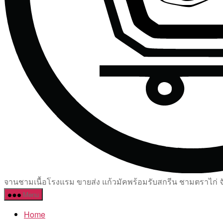
จานชามเนื้อโรงแรม ขายส่ง แก้วมัคพร้อมรับสกรีน ชามตราไก่ จัด
Menu
Home