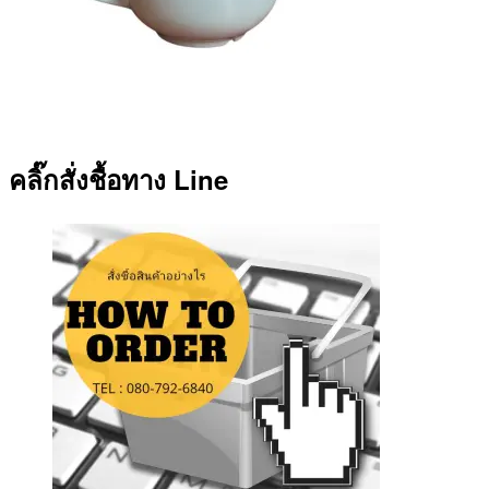
คลิ๊กสั่งชื้อทาง Line