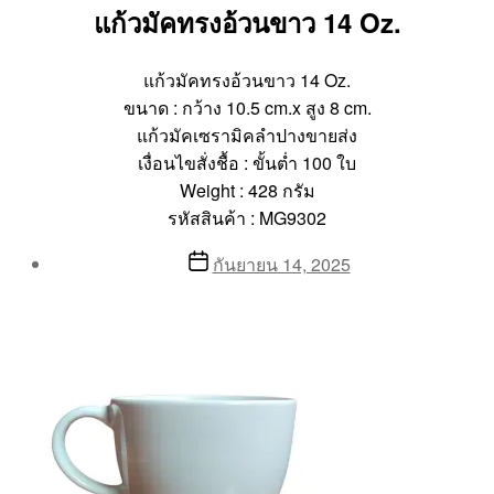
แก้วมัคทรงอ้วนขาว 14 Oz.
แก้วมัคทรงอ้วนขาว 14 Oz.
ขนาด : กว้าง 10.5 cm.x สูง 8 cm.
แก้วมัคเซรามิคลำปางขายส่ง
เงื่อนไขสั่งชื้อ : ขั้นต่ำ 100 ใบ
Weight : 428 กรัม
รหัสสินค้า : MG9302
Post
Post
กันยายน 14, 2025
author
date
By
Aea