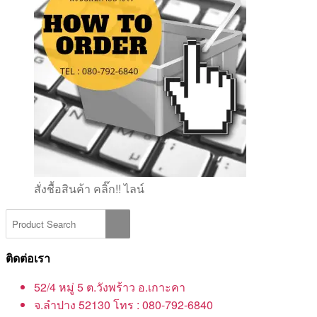
สั่งชื้อสินค้า คลิ๊ก!! ไลน์
ติดต่อเรา
52/4 หมู่ 5 ต.วังพร้าว อ.เกาะคา
จ.ลำปาง 52130 โทร : 080-792-6840