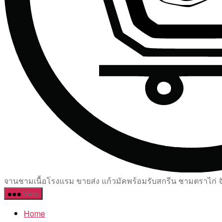
จานชามเนื้อโรงแรม ขายส่ง แก้วมัคพร้อมรับสกรีน ชามตราไก่ จัด
Menu
Home