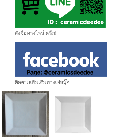
สั่งชื้อทางไลน์ คลิ๊ก!!
ติดตามเพิ่มเติมทางเฟสบุ๊ค