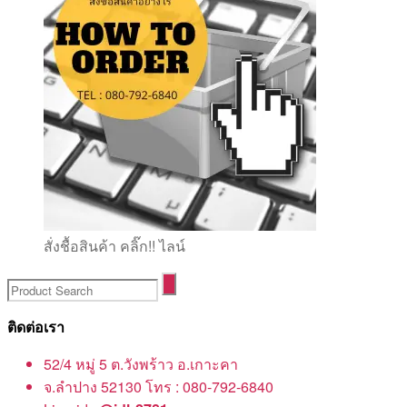
สั่งชื้อสินค้า คลิ๊ก!! ไลน์
ติดต่อเรา
52/4 หมู่ 5 ต.วังพร้าว อ.เกาะคา
จ.ลำปาง 52130 โทร : 080-792-6840