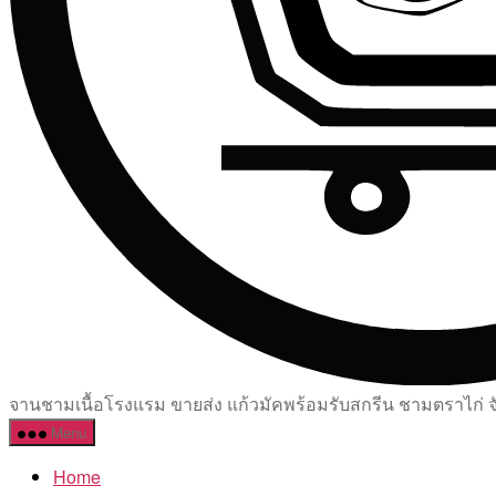
จานชามเนื้อโรงแรม ขายส่ง แก้วมัคพร้อมรับสกรีน ชามตราไก่ จัด
Menu
Home