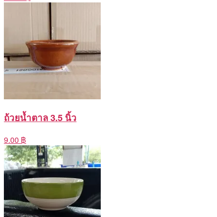
ถ้วยน้ำตาล 3.5 นิ้ว
9.00 ฿