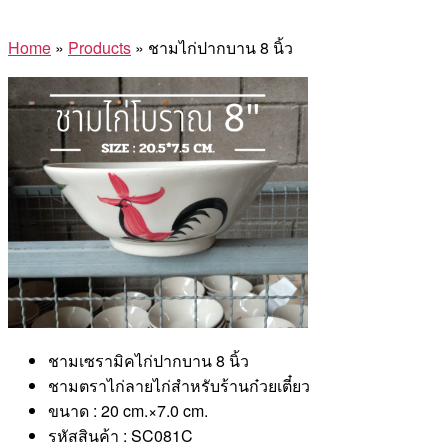
Home
»
Products
»
ชามไก่ปากบาน 8 นิ้ว
ชามเซรามิคไก่ปากบาน 8 นิ้ว
ชามตราไก่ลายไก่สำหรับร้านก๋วยเตี๋ยว
ขนาด : 20 cm.×7.0 cm.
รหัสสินค้า : SC081C