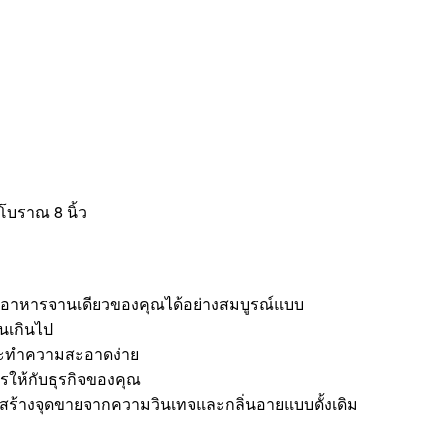
บราณ 8 นิ้ว
ละอาหารจานเดียวของคุณได้อย่างสมบูรณ์แบบ
นเกินไป
และทำความสะอาดง่าย
ไรให้กับธุรกิจของคุณ
งการสร้างจุดขายจากความวินเทจและกลิ่นอายแบบดั้งเดิม