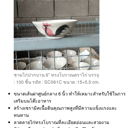
ชามไก่ปากบาน 6″ ทรงโบราณตราไก่ บรรจุ
: 100 ชิ้น รหัส : SC061C ขนาด :15×5.5 cm.
ขนาดเส้นผ่าศูนย์กลาง 6 นิ้ว ทำให้เหมาะสำหรับใช้ในการ
เสริมบนโต๊ะอาหาร
สร้างเซรามิคเนื้อดินคุณภาพสูงที่มีความแข็งแรงและ
ทนทาน
ลวดลายไก่ทรงโบราณที่ละเอียดอ่อนและสวยงาม