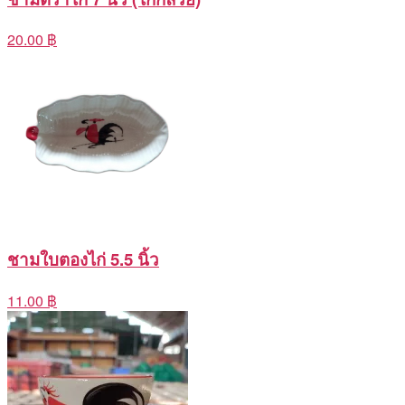
20.00 ฿
ชามใบตองไก่ 5.5 นิ้ว
11.00 ฿