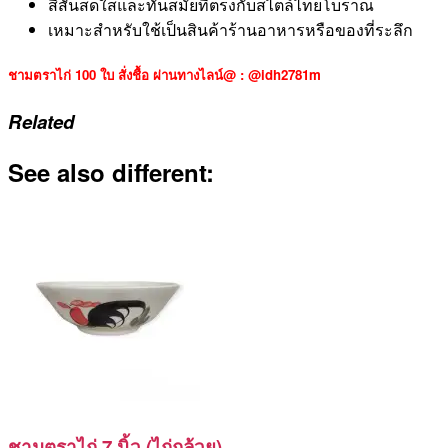
สีสันสดใสและทันสมัยที่ตรงกับสไตล์ไทยโบราณ
เหมาะสำหรับใช้เป็นสินค้าร้านอาหารหรือของที่ระลึก
ชามตราไก่ 100 ใบ สั่งชื้อ ผ่านทางไลน์@ : @idh2781m
Related
See also different:
ชามตราไก่ 7 นิ้ว (ไก่กล้วย)