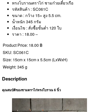
ทรงโบราณตราไก่ ชามก๋วยเตี๋ยวเรือ
รหัสสินค้า : SC061C
ขนาด : กว้าง 15× สูง 5.5 cm.
น้ำหนัก 345 กรัม
เงื่อนไข : สั่งชื้อขั้นต่ำ 120 ใบ
ราคา : 18.00 –
Product Price:
18.00 ฿
SKU:
SC061C
Size:
15cm x 15cm x 5.5cm
(LxWxH)
Weight:
345 g
Description
คุณสมบัติของชามตราไก่ทรงโบราณ 6 นิ้ว