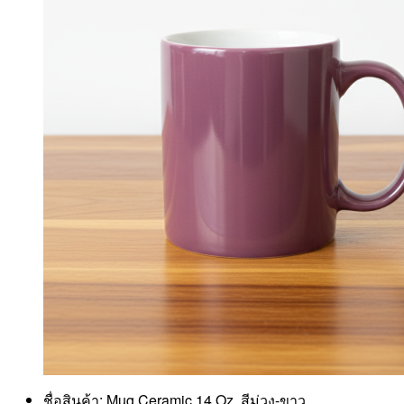
ชื่อสินค้า: Mug Ceramic 14 Oz. สีม่วง-ขาว