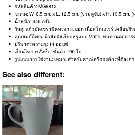
รหัสสินค้า: MG8812
ขนาด: W. 8.5 cm. x L. 12.5 cm. (รวมหูจับ) x H. 10.5 cm. (
น้ำหนัก: 445 กรัม
วัสดุ: แก้วมัคเซรามิคทรงกระบอก เนื้อสโตนแวร์ เคลือบผิว
คุณสมบัติเด่น: ผิวสัมผัสเรียบหรูแบบ Matte, ทนทานต่อการ
ปริมาตรความจุ: 14 ออนซ์
เงื่อนไขการสั่งซื้อ: ขั้นต่ำ 100 ใบ
รูปแบบการใช้งาน: เหมาะสำหรับคาเฟ่หรือองค์กรที่ต้องกา
See also different: