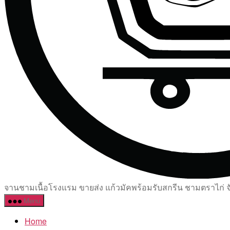
จานชามเนื้อโรงแรม ขายส่ง แก้วมัคพร้อมรับสกรีน ชามตราไก่ จัด
Menu
Home