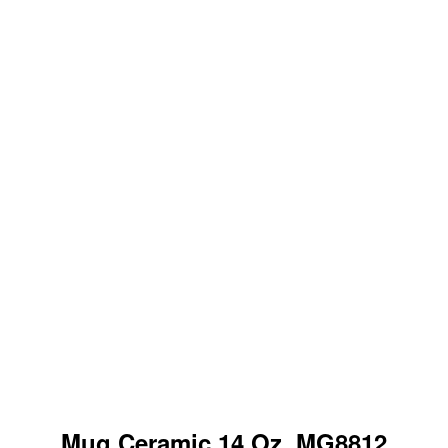
Mug Ceramic 14 Oz. MG8812