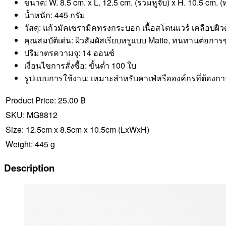
ขนาด: W. 8.5 cm. x L. 12.5 cm. (รวมหูจับ) x H. 10.5 cm. (
น้ำหนัก: 445 กรัม
วัสดุ: แก้วมัคเซรามิคทรงกระบอก เนื้อสโตนแวร์ เคลือบผิ
คุณสมบัติเด่น: ผิวสัมผัสเรียบหรูแบบ Matte, ทนทานต่อการ
ปริมาตรความจุ: 14 ออนซ์
เงื่อนไขการสั่งซื้อ: ขั้นต่ำ 100 ใบ
รูปแบบการใช้งาน: เหมาะสำหรับคาเฟ่หรือองค์กรที่ต้องกา
Product Price:
25.00 ฿
SKU:
MG8812
Size:
12.5cm x 8.5cm x 10.5cm
(LxWxH)
Weight:
445 g
Description