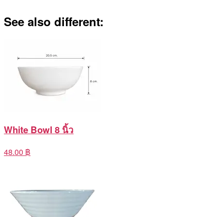
See also different:
White Bowl 8 นิ้ว
48.00 ฿