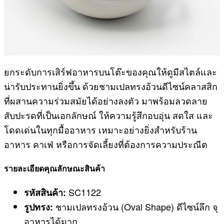
ยกระดับการเสิร์ฟอาหารบนโต๊ะของคุณให้ดูมีสไตล์และ
น่ารับประทานยิ่งขึ้น ด้วยชามเปลทรงอ้วนดีไซน์คลาสสิก
ที่ผสานความร่วมสมัยได้อย่างลงตัว มาพร้อมลวดลาย
สับปะรดที่เป็นเอกลักษณ์ ให้ความรู้สึกอบอุ่น สดใส และ
โดดเด่นในทุกมื้ออาหาร เหมาะอย่างยิ่งสำหรับร้าน
อาหาร คาเฟ่ หรือการจัดเลี้ยงที่ต้องการความประณีต
รายละเอียดคุณลักษณะสินค้า
SC1122
รหัสสินค้า:
ชามเปลทรงอ้วน (Oval Shape) ดีไซน์ลึก จุ
รูปทรง:
อาหารได้มาก