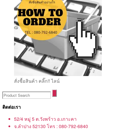
สั่งชื้อสินค้า คลิ๊ก!! ไลน์
ติดต่อเรา
52/4 หมู่ 5 ต.วังพร้าว อ.เกาะคา
จ.ลำปาง 52130 โทร : 080-792-6840