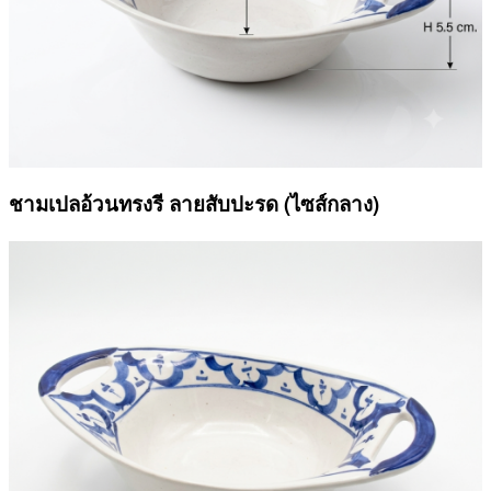
ชามเปลอ้วนทรงรี ลายสับปะรด (ไซส์กลาง)