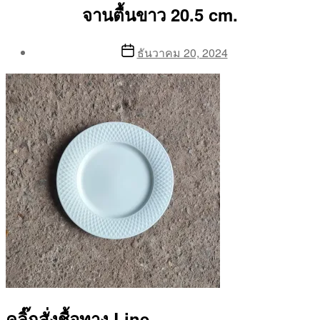
จานตื้นขาว 20.5 cm.
Post
Post
ธันวาคม 20, 2024
author
date
By
Aea
คลิ๊กสั่งชื้อทาง Line