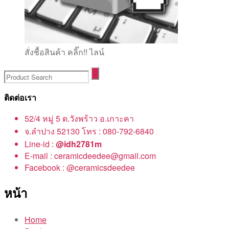
สั่งชื้อสินค้า คลิ๊ก!! ไลน์
ติดต่อเรา
52/4 หมู่ 5 ต.วังพร้าว อ.เกาะคา
จ.ลำปาง 52130 โทร : 080-792-6840
Line-id :
@idh2781m
E-mail : ceramicdeedee@gmail.com
Facebook : @ceramicsdeedee
หน้า
Home