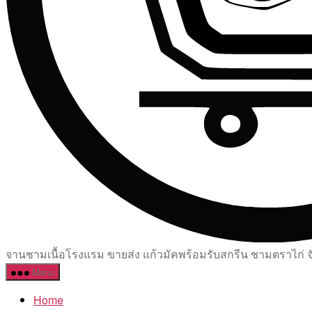
จานชามเนื้อโรงแรม ขายส่ง แก้วมัคพร้อมรับสกรีน ชามตราไก่ จัด
Menu
Home