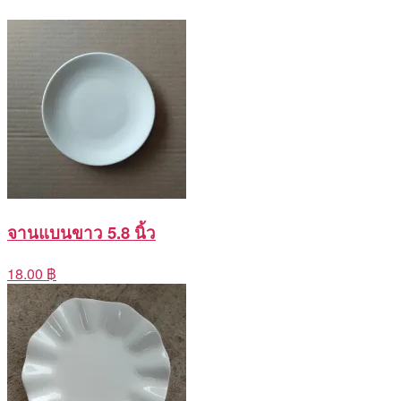
จานแบนขาว 5.8 นิ้ว
18.00 ฿