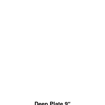
Deep Plate 9″