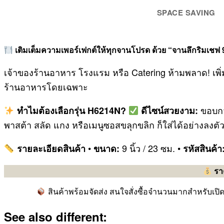
SPACE SAVING
เติมเต็มความเพอร์เฟกต์ให้ทุกจานโปรด ด้วย “จานลึกริมเชฟ
เจ้าของร้านอาหาร โรงแรม หรือ Catering ห้ามพลาด! เพ
ร้านอาหารโดยเฉพาะ
ขอบกว
ทำไมต้องเลือกรุ่น H6214N?
ดีไซน์สวยงาม:
พาสต้า สลัด แกง หรือเมนูซอสขลุกขลิก ก็ใส่ได้อย่างลงตั
•
9 นิ้ว / 23 ซม. •
รายละเอียดสินค้า
ขนาด:
รหัสสินค้า
รา
สินค้าพร้อมจัดส่ง สนใจสั่งซื้อจำนวนมากสำหรับเป
See also different: