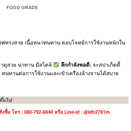
FOOD GRADE
ริมเชฟทรงสวย เนื้อหนาทนทาน ตอบโจทย์การใช้งานหนักใน
าดูสวย น่าทาน มีสไตล์
จะสปาเก็ตตี้
ลึกกำลังพอดี:
าย ทนทานต่อการใช้งานและเข้าเครื่องล้างจานได้สบาย
ขึ้นไป)
ั่งซื้อ โทร : 080-792-6840 หรือ Line-id : @idh2781m