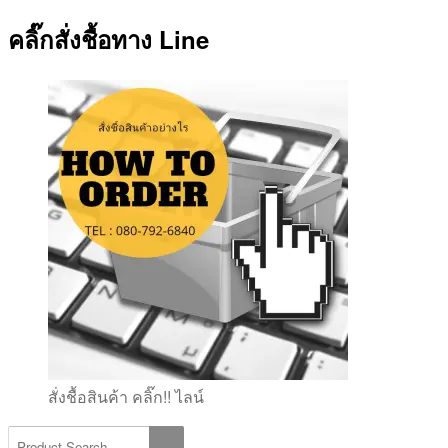
คลิ๊กสั่งชื้อทาง Line
สั่งชื้อสินค้า คลิ๊ก!! ไลน์