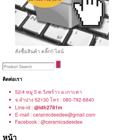
สั่งชื้อสินค้า คลิ๊ก!! ไลน์
ติดต่อเรา
52/4 หมู่ 5 ต.วังพร้าว อ.เกาะคา
จ.ลำปาง 52130 โทร : 080-792-6840
Line-id :
@idh2781m
E-mail : ceramicdeedee@gmail.com
Facebook : @ceramicsdeedee
หน้า