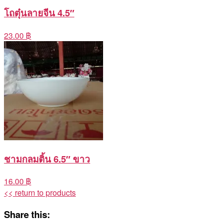
โถตุ๋นลายจีน 4.5″
23.00 ฿
ชามกลมติ้น 6.5″ ขาว
16.00 ฿
<< return to products
Share this: