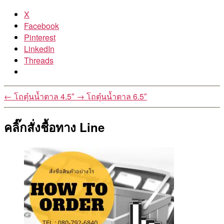
X
Facebook
Pinterest
LinkedIn
Threads
←
โถตุ๋นน้ำตาล 4.5″
→
โถตุ๋นน้ำตาล 6.5″
คลิ๊กสั่งชื้อทาง Line