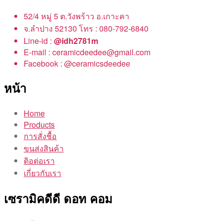
52/4 หมู่ 5 ต.วังพร้าว อ.เกาะคา
จ.ลำปาง 52130 โทร : 080-792-6840
Line-id :
@idh2781m
E-mail : ceramicdeedee@gmail.com
Facebook : @ceramicsdeedee
หน้า
Home
Products
การสั่งชื้อ
ขนส่งสินค้า
ติอต่อเรา
เกี่ยวกับเรา
เซรามิคดีดี ดอท คอม