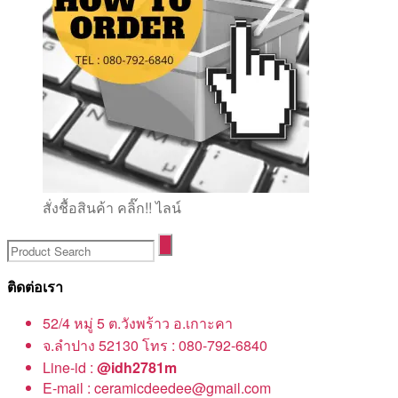
สั่งชื้อสินค้า คลิ๊ก!! ไลน์
ติดต่อเรา
52/4 หมู่ 5 ต.วังพร้าว อ.เกาะคา
จ.ลำปาง 52130 โทร : 080-792-6840
Line-id :
@idh2781m
E-mail : ceramicdeedee@gmail.com