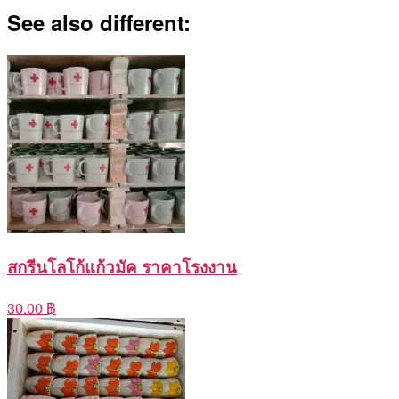
See also different:
สกรีนโลโก้แก้วมัค ราคาโรงงาน
30.00 ฿