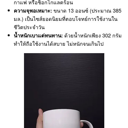
กาแฟ หรือช็อกโกแลตร้อน
ขนาด 13 ออนซ์ (ประมาณ 385
ความจุพอเหมาะ:
มล.) เป็นไซส์ยอดนิยมที่ตอบโจทย์การใช้งานใน
ชีวิตประจำวัน
ด้วยน้ำหนักเพียง 302 กรัม
น้ำหนักเบาแต่ทนทาน:
ทำให้ถือใช้งานได้สบาย ไม่หนักจนเกินไป