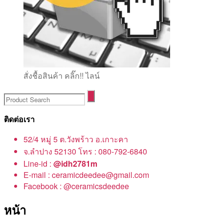
สั่งชื้อสินค้า คลิ๊ก!! ไลน์
ติดต่อเรา
52/4 หมู่ 5 ต.วังพร้าว อ.เกาะคา
จ.ลำปาง 52130 โทร : 080-792-6840
Line-id :
@idh2781m
E-mail : ceramicdeedee@gmail.com
Facebook : @ceramicsdeedee
หน้า