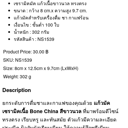
เซรามิคมัค แก้วเนื้อขาวนวล ทรงตรง
ขนาด : กว้าง 8 cm.x ความสูง 9.7 cm.
แก้วมัคสำหรับเครื่องดื่ม ชา กาแฟร้อน
เงื่อนไข : ขั้นต่ำ 100 ใบ
น้ำหนัก : 302 กรัม
รหัสสินค้า : NS1539
Product Price:
30.00 ฿
SKU:
NS1539
Size:
8cm x 12.5cm x 9.7cm
(LxWxH)
Weight:
302 g
Description
ยกระดับการดื่มชาและกาแฟของคุณด้วย
แก้วมัค
ที่มาพร้อมดีไซน์
เซรามิคเนื้อ Bone China สีขาวนวล
ทรงตรง เรียบหรู และทันสมัย ตัวแก้วมีความละเอียด
ประณีต ผิวสัมผัสเรียบเนียน ให้ความรู้สึกพรีเมียม