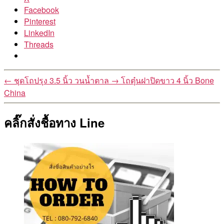
Facebook
Pinterest
LinkedIn
Threads
←
ชุดโถปรุง 3.5 นิ้ว วนน้ำตาล
→
โถตุ๋นฝาปิดขาว 4 นิ้ว Bone
China
คลิ๊กสั่งชื้อทาง Line