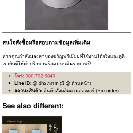
สนใจสั่งซื้อหรือสอบถามข้อมูลเพิ่มเติม
หากคุณกำลังมองหาของขวัญพรีเมียมที่ใช้งานได้จริงและดูดี
เรายินดีให้คำปรึกษาพร้อมประเมินราคาฟรี!
โทร:
080-792-6840
Line ID:
@idh2781m (มี @ ด้านหน้า)
สถานะสินค้า:
สินค้าสั่งผลิตตามออเดอร์ (Pre-order)
See also different: