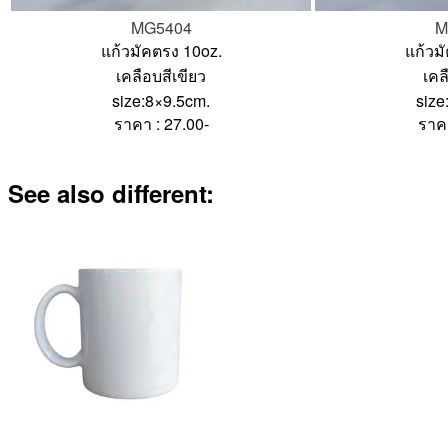
MG5404
M
แก้วมัคตรง 10oz.
แก้วม
เคลือบสีเขียว
เคล
size:8×9.5cm.
size
ราคา : 27.00-
ราคา
See also different: