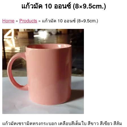
แก้วมัค 10 ออนซ์ (8×9.5cm.)
Home
»
Products
»
แก้วมัค 10 ออนซ์ (8×9.5cm.)
แก้วมัคเซรามิคทรงกระบอก เคลือบสีเต็มใบ สีขาว สีเขียว สีส้ม