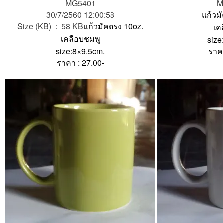
MG5401
M
30/7/2560 12:00:58
แก้วม
Size (KB) : 58 KB
แก้วมัคตรง 10oz.
เค
เคลือบชมพู
size
size:8×9.5cm.
ราคา
ราคา : 27.00-