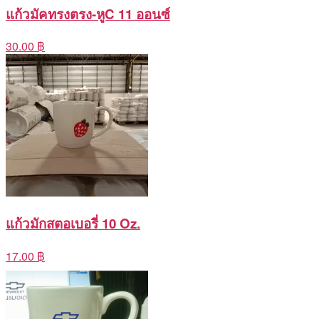
แก้วมัคทรงตรง-หูC 11 ออนซ์
30.00 ฿
แก้วมักสตอเบอรี่ 10 Oz.
17.00 ฿