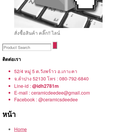
สั่งชื้อสินค้า คลิ๊ก!! ไลน์
ติดต่อเรา
52/4 หมู่ 5 ต.วังพร้าว อ.เกาะคา
จ.ลำปาง 52130 โทร : 080-792-6840
Line-id :
@idh2781m
E-mail : ceramicdeedee@gmail.com
Facebook : @ceramicsdeedee
หน้า
Home