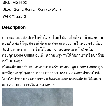
SKU:
MG9303
Size:
12cm x 8cm x 10cm
(LxWxH)
Weight:
220 g
Description
การออกแบบศิลปะที่ไม่ซ้ำใคร: โบนไชน่าเนื้อดีที่ทำด้วยมือตาม
แบบดั้งเดิมให้รูปลักษณ์ที่คลาสสิกและสวยงามในห้องครัว ห้อง
รับประทานอาหาร หรือโต๊ะนอกชานของคุณ แก้วมัคเนื้อ
กระดูก Bone China จะเพิ่มความหรูหราให้กับกาแฟหรือชาถ้วย
ต่อไปของคุณ
เนื้อเคลือบแกร่งและทนทาน: พอร์ซเลนกระดูก Bone China ถูก
เผาที่อุณหภูมิสูงสองเท่าระหว่าง 2192-2372 องศาฟาเรนไฮต์
โบนไชน่าสามารถคงความแข็งแรงและทนทานต่อชิปได้เสมอ
และความแวววาวไม่เคยจางหาย