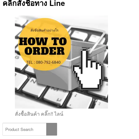
คลิ๊กสั่งชื้อทาง Line
สั่งชื้อสินค้า คลิ๊ก!! ไลน์