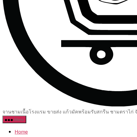
จานชามเนื้อโรงแรม ขายส่ง แก้วมัคพร้อมรับสกรีน ชามตราไก่ จัด
Menu
Home