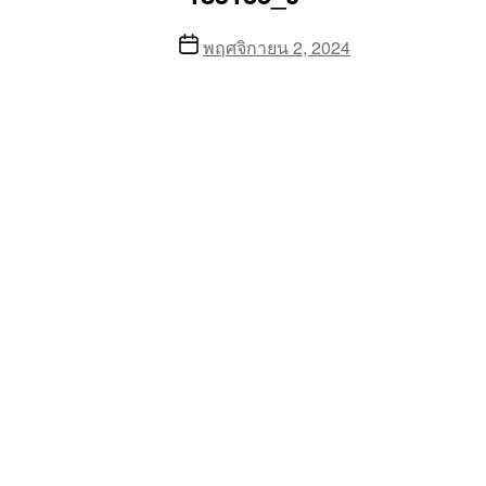
Post
พฤศจิกายน 2, 2024
date