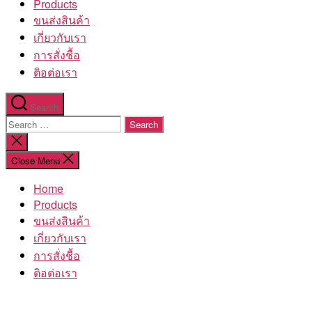
Products
ขนส่งสินค้า
เกี่ยวกับเรา
การสั่งชื้อ
ติอต่อเรา
Search
Search
for:
Close
search
Close Menu
Home
Products
ขนส่งสินค้า
เกี่ยวกับเรา
การสั่งชื้อ
ติอต่อเรา