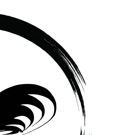
เซรามิค
ครบ
ครัน
ราคา
โรงงาน