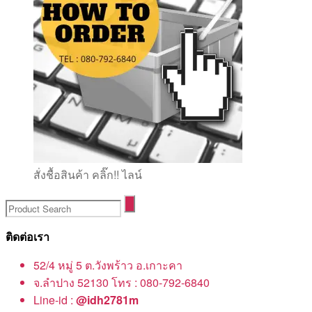
สั่งชื้อสินค้า คลิ๊ก!! ไลน์
ติดต่อเรา
52/4 หมู่ 5 ต.วังพร้าว อ.เกาะคา
จ.ลำปาง 52130 โทร : 080-792-6840
Line-id :
@idh2781m