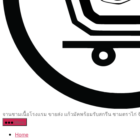
จานชามเนื้อโรงแรม ขายส่ง แก้วมัคพร้อมรับสกรีน ชามตราไก่ จัด
Menu
Home