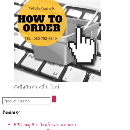
สั่งชื้อสินค้า คลิ๊ก!! ไลน์
ติดต่อเรา
52/4 หมู่ 5 ต.วังพร้าว อ.เกาะคา