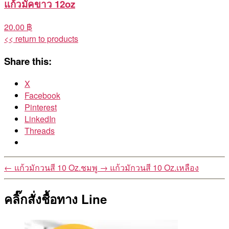
แก้วมัคขาว 12oz
20.00 ฿
<< return to products
Share this:
X
Facebook
Pinterest
LinkedIn
Threads
←
แก้วมักวนสี 10 Oz.ชมพู
→
แก้วมักวนสี 10 Oz.เหลือง
คลิ๊กสั่งชื้อทาง Line