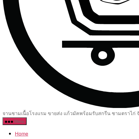
จานชามเนื้อโรงแรม ขายส่ง แก้วมัคพร้อมรับสกรีน ชามตราไก่ จัด
Menu
Home