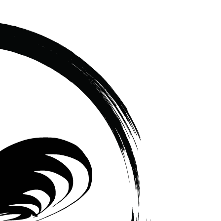
เซรามิค
ครบ
ครัน
ราคา
โรงงาน