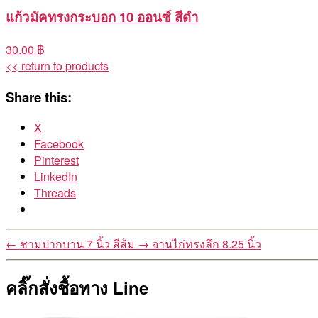
แก้วมัคทรงกระบอก 10 ออนซ์ สีดำ
30.00 ฿
<< return to products
Share this:
X
Facebook
Pinterest
LinkedIn
Threads
←
ชามปากบาน 7 นิ้ว สีส้ม
→
จานไก่ทรงลึก 8.25 นิ้ว
คลิ๊กสั่งชื้อทาง Line