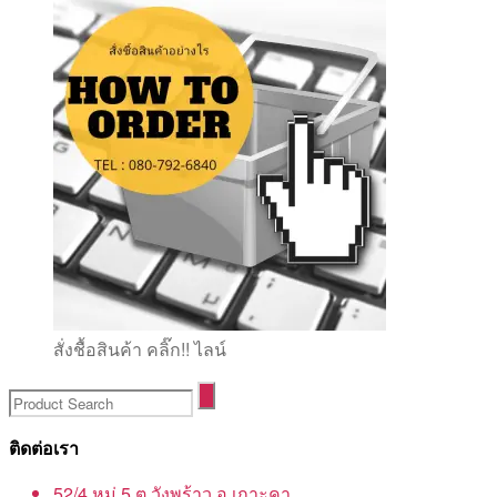
สั่งชื้อสินค้า คลิ๊ก!! ไลน์
ติดต่อเรา
52/4 หมู่ 5 ต.วังพร้าว อ.เกาะคา