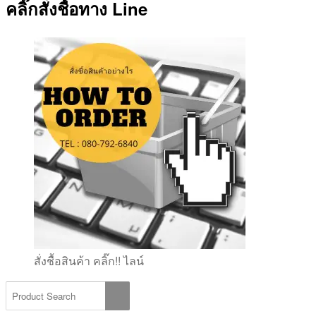
คลิ๊กสั่งชื้อทาง Line
สั่งชื้อสินค้า คลิ๊ก!! ไลน์