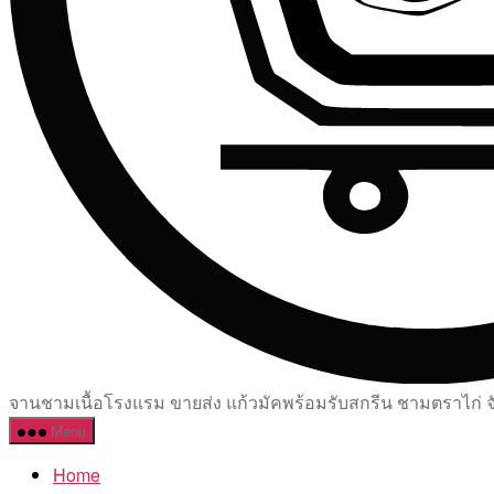
จานชามเนื้อโรงแรม ขายส่ง แก้วมัคพร้อมรับสกรีน ชามตราไก่ จัด
Menu
Home