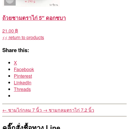
ถ้วยชามตราไก่ 5″ ดอกชบา
21.00 ฿
<< return to products
Share this:
X
Facebook
Pinterest
LinkedIn
Threads
←
ชามไก่กลม 7 นิ้ว
→
ชามกลมตราไก่ 7.2 นิ้ว
คลิ๊กสั่งชื้อทาง Line