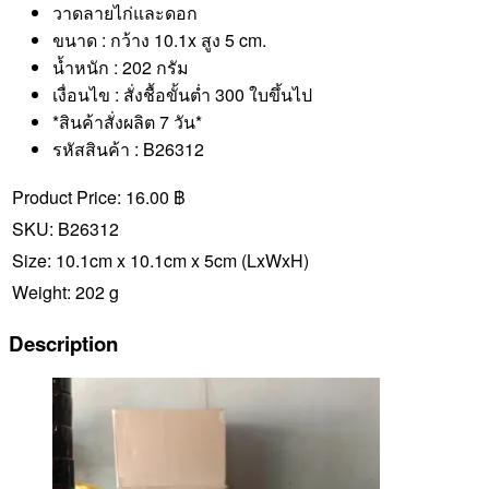
วาดลายไก่และดอก
ขนาด : กว้าง 10.1x สูง 5 cm.
น้ำหนัก : 202 กรัม
เงื่อนไข : สั่งชื้อขั้นต่ำ 300 ใบขึ้นไป
*สินค้าสั่งผลิต 7 วัน*
รหัสสินค้า : B26312
Product Price:
16.00 ฿
SKU:
B26312
Size:
10.1cm x 10.1cm x 5cm
(LxWxH)
Weight:
202 g
Description