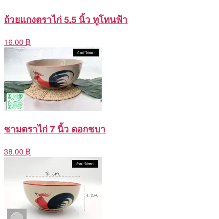
ถ้วยแกงตราไก่ 5.5 นิ้ว ทูโทนฟ้า
16.00 ฿
ชามตราไก่ 7 นิ้ว ดอกชบา
38.00 ฿