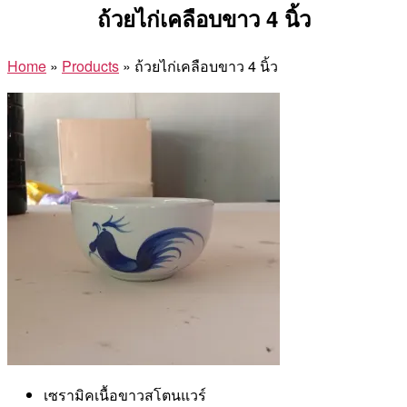
ถ้วยไก่เคลือบขาว 4 นิ้ว
Home
»
Products
»
ถ้วยไก่เคลือบขาว 4 นิ้ว
เซรามิคเนื้อขาวสโตนแวร์