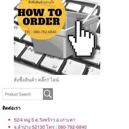
สั่งชื้อสินค้า คลิ๊ก!! ไลน์
ติดต่อเรา
52/4 หมู่ 5 ต.วังพร้าว อ.เกาะคา
จ.ลำปาง 52130 โทร : 080-792-6840