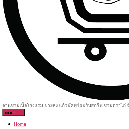
จานชามเนื้อโรงแรม ขายส่ง แก้วมัคพร้อมรับสกรีน ชามตราไก่ จัด
Menu
Home