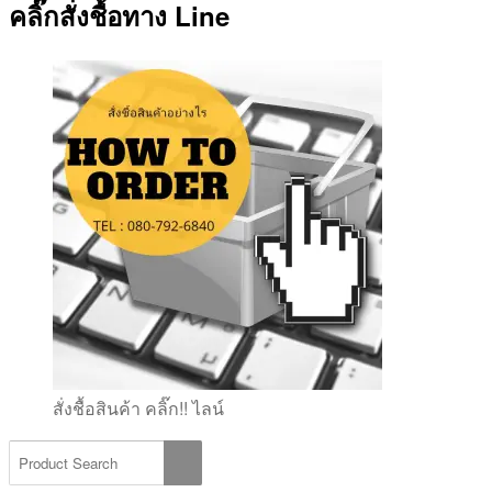
คลิ๊กสั่งชื้อทาง Line
สั่งชื้อสินค้า คลิ๊ก!! ไลน์