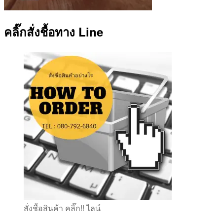
คลิ๊กสั่งชื้อทาง Line
สั่งชื้อสินค้า คลิ๊ก!! ไลน์