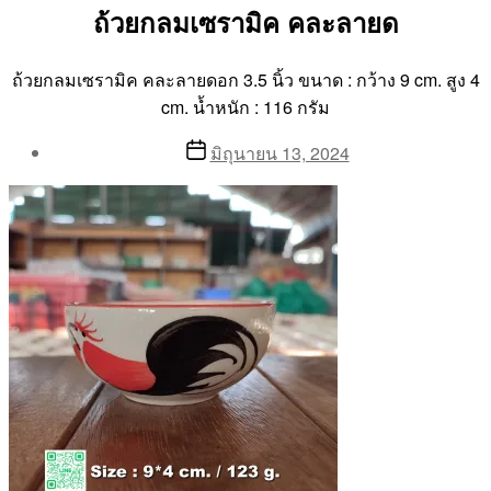
ถ้วยกลมเซรามิค คละลายด
ถ้วยกลมเซรามิค คละลายดอก 3.5 นิ้ว ขนาด : กว้าง 9 cm. สูง 4
cm. น้ำหนัก : 116 กรัม
Post
Post
มิถุนายน 13, 2024
author
date
By
Aea