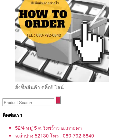
สั่งชื้อสินค้า คลิ๊ก!! ไลน์
ติดต่อเรา
52/4 หมู่ 5 ต.วังพร้าว อ.เกาะคา
จ.ลำปาง 52130 โทร : 080-792-6840