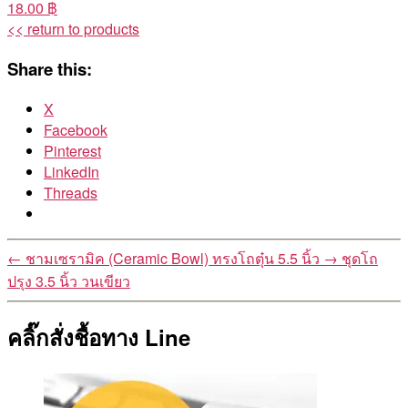
18.00 ฿
<< return to products
Share this:
X
Facebook
Pinterest
LinkedIn
Threads
←
ชามเซรามิค (Ceramic Bowl) ทรงโถตุ๋น 5.5 นิ้ว
→
ชุดโถ
ปรุง 3.5 นิ้ว วนเขียว
คลิ๊กสั่งชื้อทาง Line