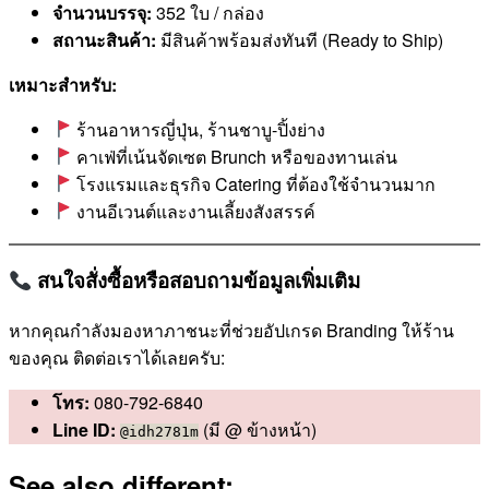
จำนวนบรรจุ:
352 ใบ / กล่อง
สถานะสินค้า:
มีสินค้าพร้อมส่งทันที (Ready to Ship)
เหมาะสำหรับ:
ร้านอาหารญี่ปุ่น, ร้านชาบู-ปิ้งย่าง
คาเฟ่ที่เน้นจัดเซต Brunch หรือของทานเล่น
โรงแรมและธุรกิจ Catering ที่ต้องใช้จำนวนมาก
งานอีเวนต์และงานเลี้ยงสังสรรค์
สนใจสั่งซื้อหรือสอบถามข้อมูลเพิ่มเติม
หากคุณกำลังมองหาภาชนะที่ช่วยอัปเกรด Branding ให้ร้าน
ของคุณ ติดต่อเราได้เลยครับ:
โทร:
080-792-6840
Line ID:
(มี @ ข้างหน้า)
@idh2781m
See also different: