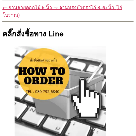
←
จานลายดอกไม้ 9 นิ้ว
→
จานทรงบัวตราไก่ 8.25 นิ้ว (ไก่
โบราณ)
คลิ๊กสั่งชื้อทาง Line