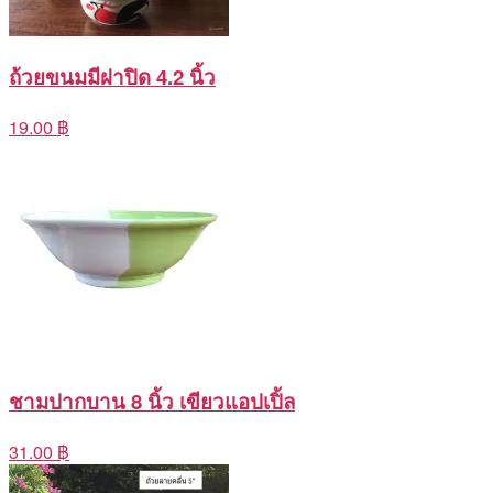
ถ้วยขนมมีฝาปิด 4.2 นิ้ว
19.00 ฿
ชามปากบาน 8 นิ้ว เขียวแอปเปิ้ล
31.00 ฿