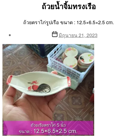
ถ้วยน้ำจิ้มทรงเรือ
ถ้วยตราไก่รูปเรือ ขนาด : 12.5×6.5×2.5 cm.
Post
Post
มิถุนายน 21, 2023
author
date
By
Aea