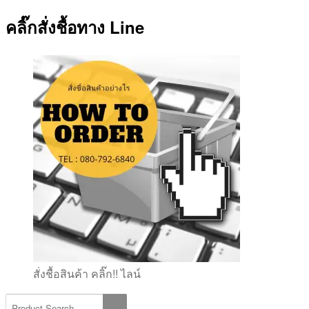
คลิ๊กสั่งชื้อทาง Line
สั่งชื้อสินค้า คลิ๊ก!! ไลน์