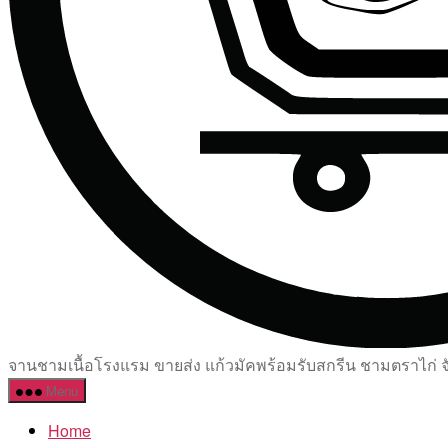
จานชามเนื้อโรงแรม ขายส่ง แก้วมัคพร้อมรับสกรีน ชามตราไก่ จัด
Menu
Home