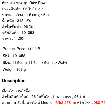
ถ้วยแบ่ง ชามซุป Rice Bowl
บรรจุสินค้า : 96 ใบ/ 1 เข่ง
ขนาด : กว้าง 11.5 cm.สูง 5 cm.
น้ำหนัก : 313 กรัม
สั่งชื้อขั้นต่ำ : 96 ใบ
รหัสสินค้า : 101058
ราคา : 11.00-
Product Price:
11.00 ฿
SKU:
101058
Size:
11.5cm x 11.5cm x 5cm
(LxWxH)
Weight:
303 g
Description
เงื่อนไขการสั่งชื้อ
สั่งชื้อสินค้าขั้นต่ำ 96 ใบขึ้นไป (1 กล่องบรรจุ 96 ใบ)
สอบถาม-สั่งชื้อทางไลน์ Line-id :
@idh2781m
หรือโทร :
080-79