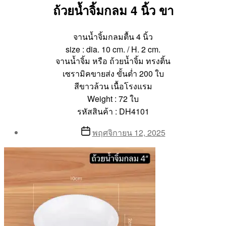
ถ้วยน้ำจิ้มกลม 4 นิ้ว ขา
จานน้ำจิ้มกลมตื้น 4 นิ้ว
size : dia. 10 cm. / H. 2 cm.
จานน้ำจิ้ม หรือ ถ้วยน้ำจิ้ม ทรงติ้น
เซรามิคขายส่ง ขั้นต่ำ 200 ใบ
สีขาวล้วน เนื้อโรงแรม
Weight : 72 ใบ
รหัสสินค้า : DH4101
Post
Post
พฤศจิกายน 12, 2025
author
date
By
Aea