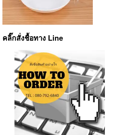
คลิ๊กสั่งชื้อทาง Line