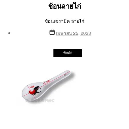
ช้อนลายไก่
ช้อนเซรามิค ลายไก่
Post
Post
เมษายน 25, 2023
author
date
By
Aea