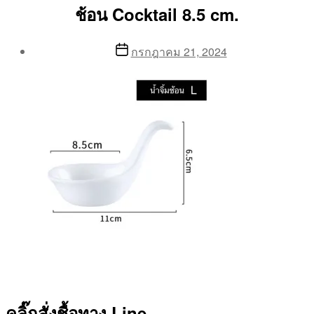
ช้อน Cocktail 8.5 cm.
Post
Post
กรกฎาคม 21, 2024
author
date
By
Aea
คลิ๊กสั่งชื้อทาง Line