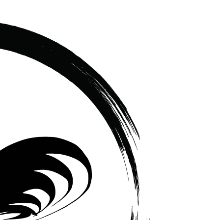
เซรามิค
ครบ
ครัน
ราคา
โรงงาน