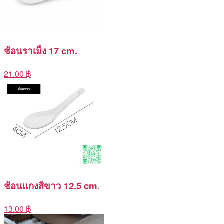
ช้อนราเม็ง 17 cm.
21.00 ฿
ช้อนแกงสีขาว 12.5 cm.
13.00 ฿