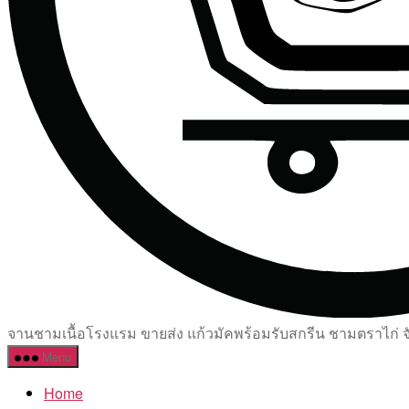
จานชามเนื้อโรงแรม ขายส่ง แก้วมัคพร้อมรับสกรีน ชามตราไก่ จัด
Menu
Home