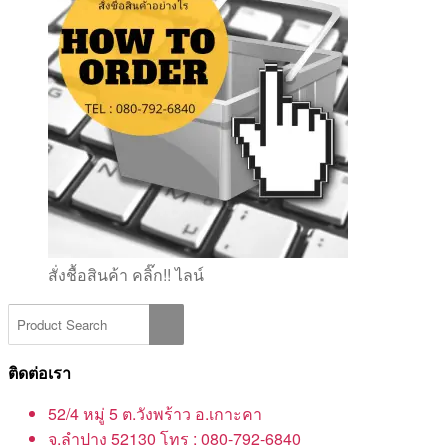
สั่งชื้อสินค้า คลิ๊ก!! ไลน์
ติดต่อเรา
52/4 หมู่ 5 ต.วังพร้าว อ.เกาะคา
จ.ลำปาง 52130 โทร : 080-792-6840