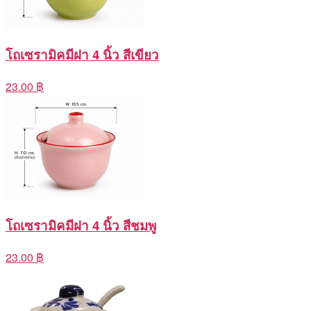
โถเซรามิคมีฝา 4 นิ้ว สีเขียว
23.00 ฿
โถเซรามิคมีฝา 4 นิ้ว สีชมพู
23.00 ฿