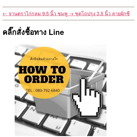
←
จานตราไก่กลม 9.5 นิ้ว ชมพู
→
ชุดโถปรุง 3.5 นิ้ว ลายผักซี
คลิ๊กสั่งชื้อทาง Line