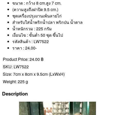
ขนาด : กว้าง 8 cm.สูง 7 cm.
(ความสูงถึงฝาปิด 9.5 cm.)
ชุดเครื่องปรุงงานเพ้นลายไก่
สำหรับใส่น้ำพริกน้ำปลา พริกป่น น้ำตาล
น้ำหนักรวม : 225 กรัม
เงื่อนไข : ขั้นต่ำ 50 ชุด ขึ้นไป
รหัสสินค้า : LW7522
ราคา : 24.00-
Product Price:
24.00 ฿
SKU:
LW7522
Size:
7cm x 8cm x 9.5cm
(LxWxH)
Weight:
225 g
Description