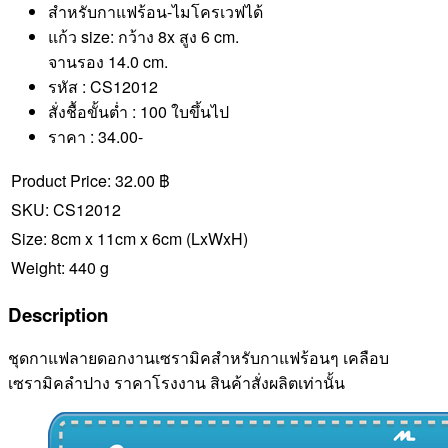
สำหรับกาแฟร้อน-ไมโครเวฟได้
แก้ว size: กว้าง 8x สูง 6 cm.
จานรอง 14.0 cm.
รหัส : CS12012
สั่งชื้อขั้นต่ำ : 100 ใบขึ้นไป
ราคา : 34.00-
Product Price:
32.00 ฿
SKU:
CS12012
Size:
8cm x 11cm x 6cm
(LxWxH)
Weight:
440 g
Description
ชุดกาแฟลายดอกงานเซรามิคสำหรับกาแฟร้อนๆ เคลือบ
เซรามิคลำปาง ราคาโรงงาน สินค้าสั่งผลิตเท่านั้น