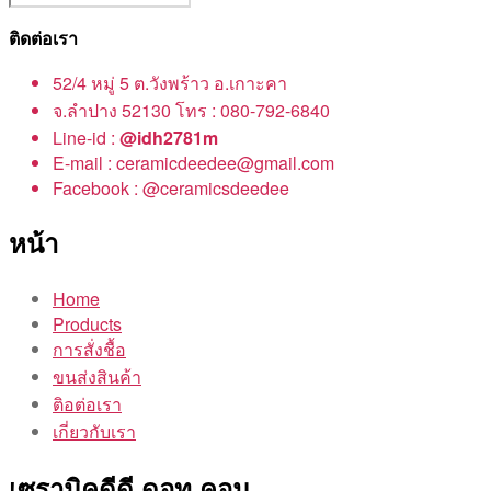
ติดต่อเรา
52/4 หมู่ 5 ต.วังพร้าว อ.เกาะคา
จ.ลำปาง 52130 โทร : 080-792-6840
Line-id :
@idh2781m
E-mail : ceramicdeedee@gmail.com
Facebook : @ceramicsdeedee
หน้า
Home
Products
การสั่งชื้อ
ขนส่งสินค้า
ติอต่อเรา
เกี่ยวกับเรา
เซรามิคดีดี ดอท คอม