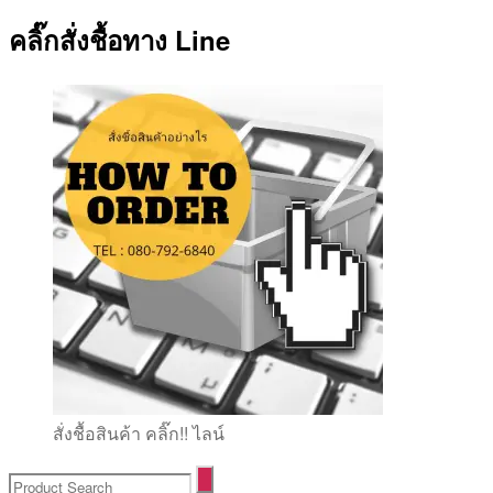
คลิ๊กสั่งชื้อทาง Line
สั่งชื้อสินค้า คลิ๊ก!! ไลน์