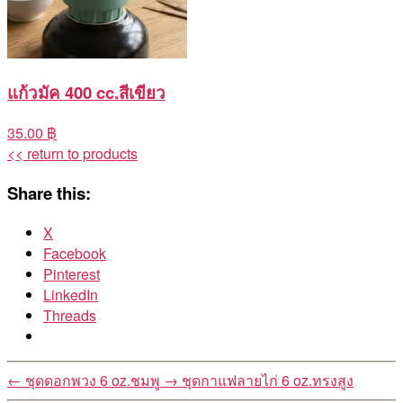
แก้วมัค 400 cc.สีเขียว
35.00 ฿
<< return to products
Share this:
X
Facebook
Pinterest
LinkedIn
Threads
←
ชุดดอกพวง 6 oz.ชมพู
→
ชุดกาแฟลายไก่ 6 oz.ทรงสูง