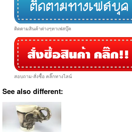
ติดตามสินค้าต่างๆทาเฟสบุ๊ค
สอบถาม-สั่งชื้อ คลิ๊กทางไลน์
See also different: