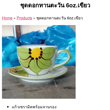
ชุดดอกทานตะวัน 6oz.เขียว
Home
»
Products
»
ชุดดอกทานตะวัน 6oz.เขียว
แก้วเซรามิคพร้อมจานรอง