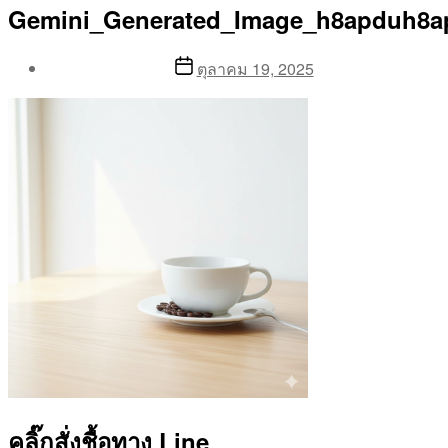
Gemini_Generated_Image_h8apduh8a
Post
Post
ตุลาคม 19, 2025
author
date
By
Aea
คลิ๊กสั่งชื้อทาง Line