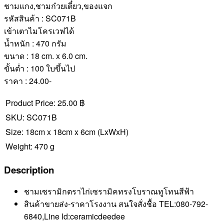
ชามแกง,ชามก๋วยเตี๋ยว,ของแจก
รหัสสินค้า : SC071B
เข้าเตาไมโครเวฟได้
น้ำหนัก : 470 กรัม
ขนาด : 18 cm. x 6.0 cm.
ขั้นต่ำ : 100 ใบขึ้นไป
ราคา : 24.00-
Product Price:
25.00 ฿
SKU:
SC071B
Size:
18cm x 18cm x 6cm
(LxWxH)
Weight:
470 g
Description
ชามเซรามิกตราไก่เซรามิคทรงโบราณทูโทนสีฟ้า
สินค้าขายส่ง-ราคาโรงงาน สนใจสั่งชื้อ TEL:080-792-
6840,Line Id:ceramicdeedee