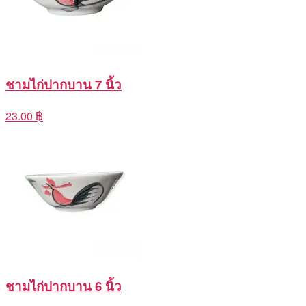
ชามไก่ปากบาน 7 นิ้ว
23.00 ฿
ชามไก่ปากบาน 6 นิ้ว