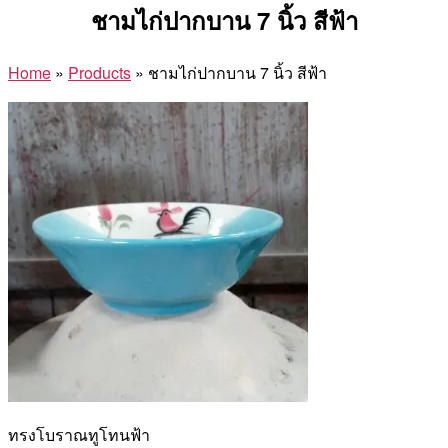
ชามไก่ปากบาน 7 นิ้ว สีฟ้า
Home
»
Products
»
ชามไก่ปากบาน 7 นิ้ว สีฟ้า
ทรงโบราณทูโทนฟ้า