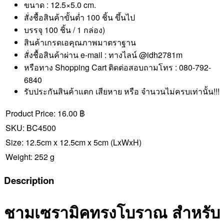
ขนาด : 12.5×5.0 cm.
สั่งชื้อสินค้าขั้นต่ำ 100 ชิ้น ขึ้นไป
บรรจุ 100 ชิ้น / 1 กล่อง)
สินค้าเกรดเอคุณภาพมาตราฐาน
สั่งชื้อสินค้าผ่าน e-mail : ทางไลน์ @idh2781m
หรือทาง Shopping Cart ติดต่อสอบถามโทร : 080-792-
6840
รับประกันสินค้าแตก เสียหาย หรือ จำนวนไม่ครบเท่านั้น!!!
Product Price:
16.00 ฿
SKU:
BC4500
Size:
12.5cm x 12.5cm x 5cm
(LxWxH)
Weight:
252 g
Description
ชามเซรามิคทรงโบราณ สำหรับ