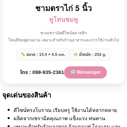
ชามตราไก่ 5 นิ้ว
ทูโทนชมพู
ชามเซรามิคดีไซน์คลาสสิก
โทนสีชมพูสวยงาม เหมาะสำหรับร้านอาหารและการใช้งานทั่วไป
ขนาด : 13.4 × 4.5 cm.
น้ำหนัก : 252 g.
โทร : 098-935-2361
Messenger
จุดเด่นของสินค้า
ดีไซน์ทรงโบราณ เรียบหรู ใช้งานได้หลากหลาย
ผลิตจากเซรามิคคุณภาพ แข็งแรง ทนทาน
เหมาะสำหรับร้านอาหาร ร้านกาแฟ โรงแรม และ