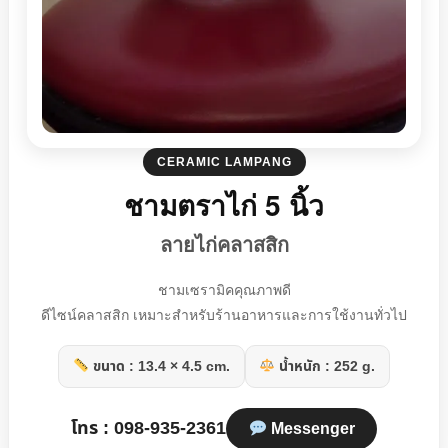
CERAMIC LAMPANG
ชามตราไก่ 5 นิ้ว
ลายไก่คลาสสิก
ชามเซรามิคคุณภาพดี
ดีไซน์คลาสสิก เหมาะสำหรับร้านอาหารและการใช้งานทั่วไป
ขนาด : 13.4 × 4.5 cm.
น้ำหนัก : 252 g.
โทร : 098-935-2361
Messenger