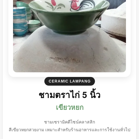
CERAMIC LAMPANG
ชามตราไก่ 5 นิ้ว
เขียวหยก
ชามเซรามิคดีไซน์คลาสสิก
สีเขียวหยกสวยงาม เหมาะสำหรับร้านอาหารและการใช้งานทั่วไป