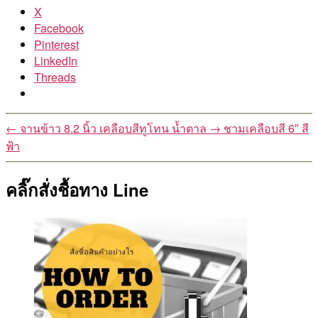
X
Facebook
Pinterest
LinkedIn
Threads
←
จานข้าว 8.2 นิ้ว เคลือบสีทูโทน น้ำตาล
→
ชามเคลือบสี 6″ สี
ฟ้า
คลิ๊กสั่งชื้อทาง Line