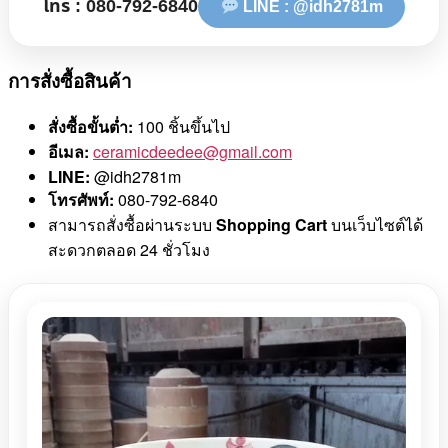
โทร : 080-792-6840
LINE : @idh2781m
การสั่งซื้อสินค้า
สั่งซื้อขั้นต่ำ:
100 ชิ้นขึ้นไป
อีเมล:
ceramicdeedee@gmail.com
LINE:
@idh2781m
โทรศัพท์:
080-792-6840
สามารถสั่งซื้อผ่านระบบ
Shopping Cart
บนเว็บไซต์ได้
สะดวกตลอด 24 ชั่วโมง