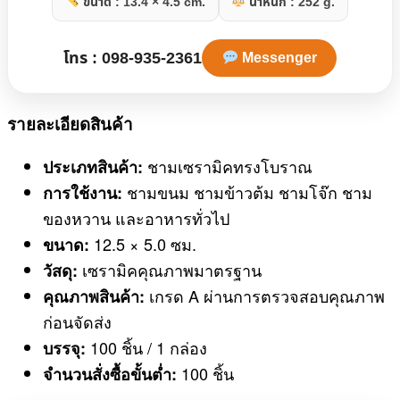
ขนาด : 13.4 × 4.5 cm.
น้ำหนัก : 252 g.
โทร : 098-935-2361
Messenger
รายละเอียดสินค้า
ชามเซรามิคทรงโบราณ
ประเภทสินค้า:
ชามขนม ชามข้าวต้ม ชามโจ๊ก ชาม
การใช้งาน:
ของหวาน และอาหารทั่วไป
12.5 × 5.0 ซม.
ขนาด:
เซรามิคคุณภาพมาตรฐาน
วัสดุ:
เกรด A ผ่านการตรวจสอบคุณภาพ
คุณภาพสินค้า:
ก่อนจัดส่ง
100 ชิ้น / 1 กล่อง
บรรจุ:
100 ชิ้น
จำนวนสั่งซื้อขั้นต่ำ: