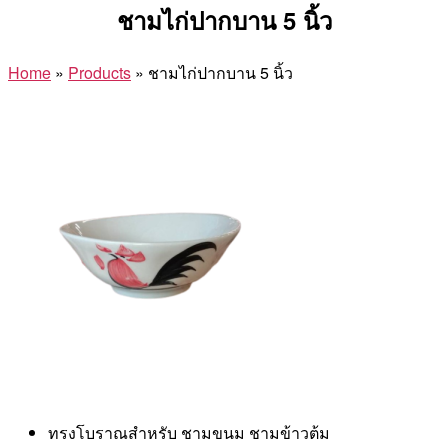
ชามไก่ปากบาน 5 นิ้ว
Home
»
Products
»
ชามไก่ปากบาน 5 นิ้ว
ทรงโบราณสำหรับ ชามขนม ชามข้าวต้ม