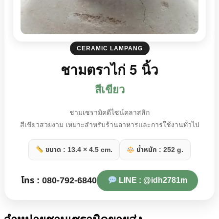
CERAMIC LAMPANG
ชามตราไก่ 5 นิ้ว
สีเขียว
ชามเซรามิคดีไซน์คลาสสิก
สีเขียวสวยงาม เหมาะสำหรับร้านอาหารและการใช้งานทั่วไป
ขนาด : 13.4 × 4.5 cm.
น้ำหนัก : 252 g.
โทร : 080-792-6840
LINE : @idh2781m
จำหน่ายชามเซรามิคขายส่ง