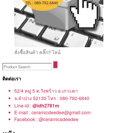
สั่งชื้อสินค้า คลิ๊ก!! ไลน์
ติดต่อเรา
52/4 หมู่ 5 ต.วังพร้าว อ.เกาะคา
จ.ลำปาง 52130 โทร : 080-792-6840
Line-id :
@idh2781m
E-mail : ceramicdeedee@gmail.com
Facebook : @ceramicsdeedee