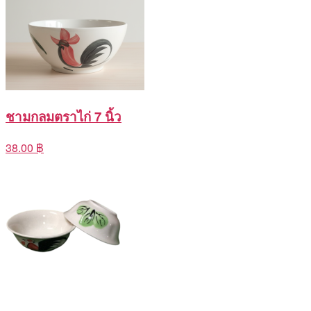
ชามกลมตราไก่ 7 นิ้ว
38.00 ฿