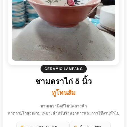
CERAMIC LAMPANG
ชามตราไก่ 5 นิ้ว
ทูโทนส้ม
ชามเซรามิคดีไซน์คลาสสิก
ลวดลายไก่สวยงาม เหมาะสำหรับร้านอาหารและการใช้งานทั่วไป