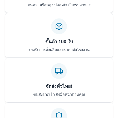
ทนความร้อนสูง ปลอดภัยสำหรับอาหาร
ขั้นต่ำ 100 ใบ
รองรับการสั่งผลิตและราคาส่งโรงงาน
จัดส่งทั่วไทย!
ขนส่งรวดเร็ว ถึงมือหน้าบ้านคุณ