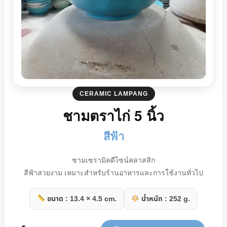
CERAMIC LAMPANG
ชามตราไก่ 5 นิ้ว
สีฟ้า
ชามเซรามิคดีไซน์คลาสสิก
สีฟ้าสวยงาม เหมาะสำหรับร้านอาหารและการใช้งานทั่วไป
ขนาด : 13.4 × 4.5 cm.
น้ำหนัก : 252 g.