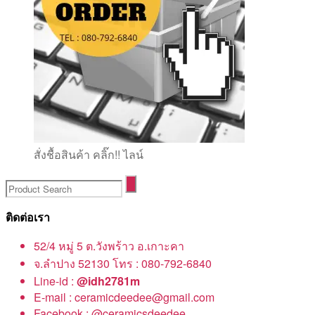
สั่งชื้อสินค้า คลิ๊ก!! ไลน์
ติดต่อเรา
52/4 หมู่ 5 ต.วังพร้าว อ.เกาะคา
จ.ลำปาง 52130 โทร : 080-792-6840
Line-id :
@idh2781m
E-mail : ceramicdeedee@gmail.com
Facebook : @ceramicsdeedee