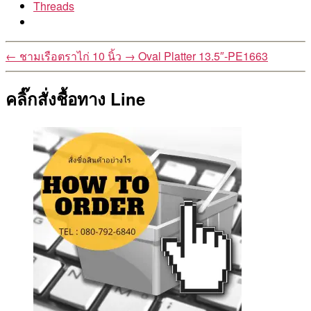
Threads
←
ชามเรือตราไก่ 10 นิ้ว
→
Oval Platter 13.5″-PE1663
คลิ๊กสั่งชื้อทาง Line