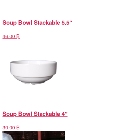
Soup Bowl Stackable 5.5″
46.00 ฿
Soup Bowl Stackable 4″
30.00 ฿