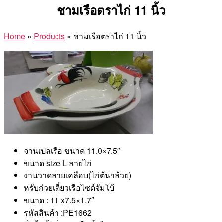
ชามเรือตราไก่ 11 นิ้ว
Home
»
Products
»
ชามเรือตราไก่ 11 นิ้ว
จานเปลเรือ ขนาด 11.0×7.5″
ขนาด size L ลายไก่
งานวาดลายเคลือบ(ไก่ต้นกล้วย)
หรับก๋วยเตี๋ยวเรือไซด์จัมโบ้
ขนาด : 11 x7.5×1.7″
รหัสสินค้า :PE1662