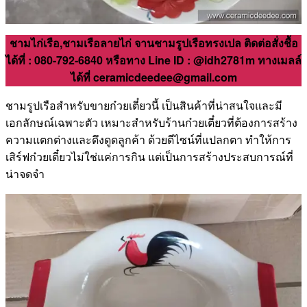
ชามไก่เรือ,ชามเรือลายไก่ จานชามรูปเรือทรงเปล ติดต่อสั่งชื้อ
ได้ที่ : 080-792-6840 หรือทาง Line ID : @idh2781m ทางเมลล์
ได้ที่ ceramicdeedee@gmail.com
ชามรูปเรือสำหรับขายก๋วยเตี๋ยวนี้ เป็นสินค้าที่น่าสนใจและมี
เอกลักษณ์เฉพาะตัว เหมาะสำหรับร้านก๋วยเตี๋ยวที่ต้องการสร้าง
ความแตกต่างและดึงดูดลูกค้า ด้วยดีไซน์ที่แปลกตา ทำให้การ
เสิร์ฟก๋วยเตี๋ยวไม่ใช่แค่การกิน แต่เป็นการสร้างประสบการณ์ที่
น่าจดจำ