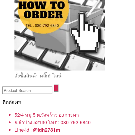
สั่งชื้อสินค้า คลิ๊ก!! ไลน์
ติดต่อเรา
52/4 หมู่ 5 ต.วังพร้าว อ.เกาะคา
จ.ลำปาง 52130 โทร : 080-792-6840
Line-id :
@idh2781m