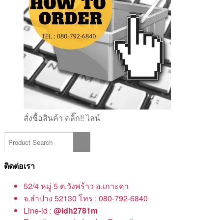
สั่งชื้อสินค้า คลิ๊ก!! ไลน์
ติดต่อเรา
52/4 หมู่ 5 ต.วังพร้าว อ.เกาะคา
จ.ลำปาง 52130 โทร : 080-792-6840
Line-id :
@idh2781m