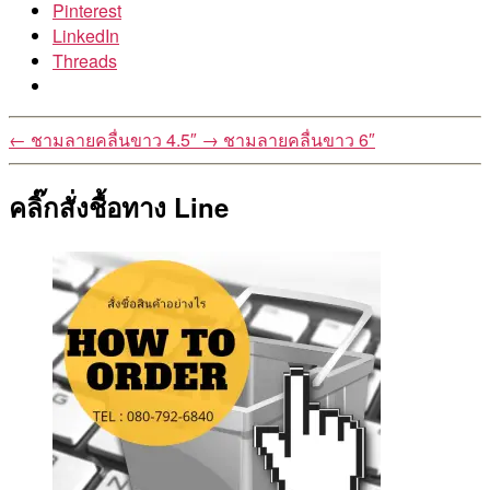
Pinterest
LinkedIn
Threads
←
ชามลายคลื่นขาว 4.5″
→
ชามลายคลื่นขาว 6″
คลิ๊กสั่งชื้อทาง Line