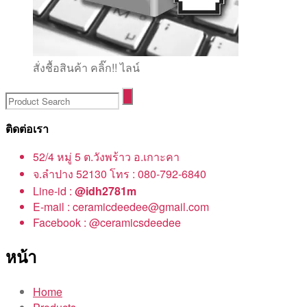
สั่งชื้อสินค้า คลิ๊ก!! ไลน์
ติดต่อเรา
52/4 หมู่ 5 ต.วังพร้าว อ.เกาะคา
จ.ลำปาง 52130 โทร : 080-792-6840
Line-id :
@idh2781m
E-mail : ceramicdeedee@gmail.com
Facebook : @ceramicsdeedee
หน้า
Home