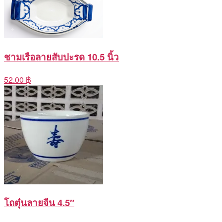
ชามเรือลายสับปะรด 10.5 นิ้ว
52.00 ฿
โถตุ๋นลายจีน 4.5″