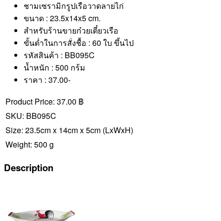
ชามเซรามิกรูปเรือวาดลายไก่
ขนาด : 23.5x14x5 cm.
สำหรับร้านขายก๋วยเตี๋ยวเรือ
ขั้นต่ำในการสั่งชื้อ : 60 ใบ ขึ้นไป
รหัสสินค้า : BB095C
น้ำหนัก : 500 กร้ม
ราคา : 37.00-
Product Price:
37.00 ฿
SKU:
BB095C
Size:
23.5cm x 14cm x 5cm
(LxWxH)
Weight:
500 g
Description