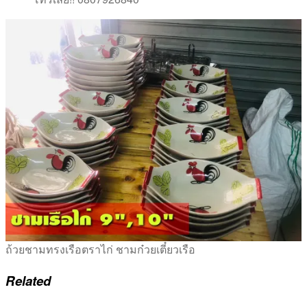
ถ้วยชามทรงเรือตราไก่ ชามก๋วยเตี๋ยวเรือ
Related