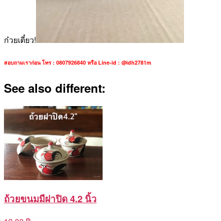
ก๋วยเตี๋ยว!
สอบถามเราก่อน โทร : 0807926840 หรือ Line-id : @idh2781m
See also different:
ถ้วยขนมมีฝาปิด 4.2 นิ้ว