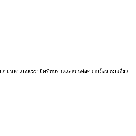
้วยความหนาแน่นเซรามิคที่ทนทานและทนต่อความร้อน เช่นเดียว