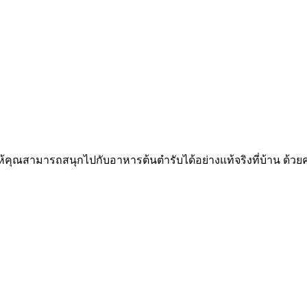
ให้คุณสามารถสนุกไปกับอาหารต้นตำรับได้อย่างแท้จริงที่บ้าน ด