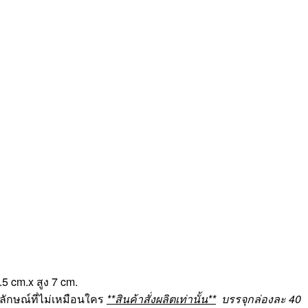
 cm.x สูง 7 cm.
ลักษณ์ที่ไม่เหมือนใคร
**สินค้าสั่งผลิตเท่านั้น**
บรรจุกล่องละ 40