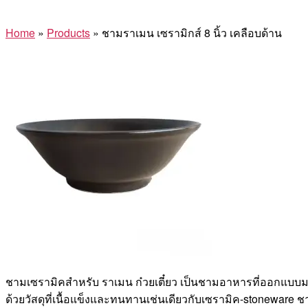
Home
»
Products
»
ชามราเมน เซรามิกส์ 8 นิ้ว เคลือบด้าน
ชามเซรามิคสำหรับ ราเมน ก๋วยเตี๋ยว เป็นชามอาหารที่ออกแบบมา
ด้วยวัสดุที่เนื้อแข็งและทนทานเช่นเดียวกับเซรามิค-stoneware