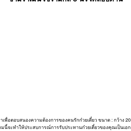
เพื่อตอบสนองความต้องการของคนรักก๋วยเตี๋ยว ขนาด : กว้าง 20.5
 ชามนี้จะทำให้ประสบการณ์การรับประทานก๋วยเตี๋ยวของคุณเป็นเอก