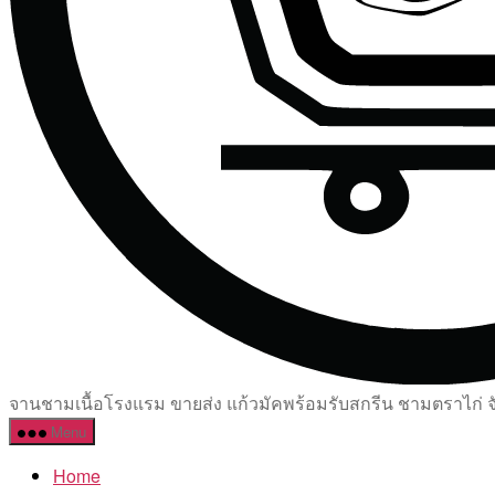
จานชามเนื้อโรงแรม ขายส่ง แก้วมัคพร้อมรับสกรีน ชามตราไก่ จัด
Menu
Home