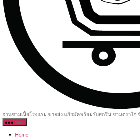
จานชามเนื้อโรงแรม ขายส่ง แก้วมัคพร้อมรับสกรีน ชามตราไก่ จัด
Menu
Home