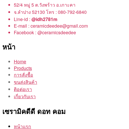
52/4 หมู่ 5 ต.วังพร้าว อ.เกาะคา
จ.ลำปาง 52130 โทร : 080-792-6840
Line-id :
@idh2781m
E-mail : ceramicdeedee@gmail.com
Facebook : @ceramicsdeedee
หน้า
Home
Products
การสั่งชื้อ
ขนส่งสินค้า
ติอต่อเรา
เกี่ยวกับเรา
เซรามิคดีดี ดอท คอม
หน้าแรก