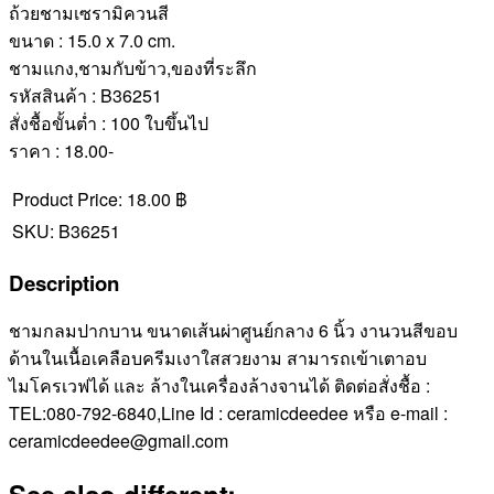
ถ้วยชามเซรามิควนสี
ขนาด : 15.0 x 7.0 cm.
ชามแกง,ชามกับข้าว,ของที่ระลึก
รหัสสินค้า : B36251
สั่งชื้อขั้นต่ำ : 100 ใบขึ้นไป
ราคา : 18.00-
Product Price:
18.00 ฿
SKU:
B36251
Description
ชามกลมปากบาน ขนาดเส้นผ่าศูนย์กลาง 6 นิ้ว งานวนสีขอบ
ด้านในเนื้อเคลือบครีมเงาใสสวยงาม สามารถเข้าเตาอบ
ไมโครเวฟได้ และ ล้างในเครื่องล้างจานได้ ติดต่อสั่งชื้อ :
TEL:080-792-6840,Line Id : ceramicdeedee หรือ e-mail :
ceramicdeedee@gmail.com