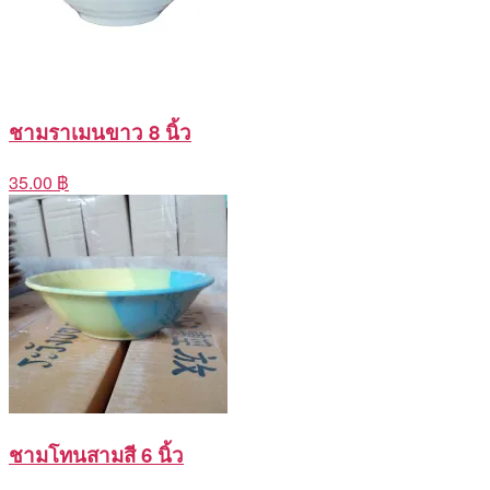
ชามราเมนขาว 8 นิ้ว
35.00 ฿
ชามโทนสามสี 6 นิ้ว