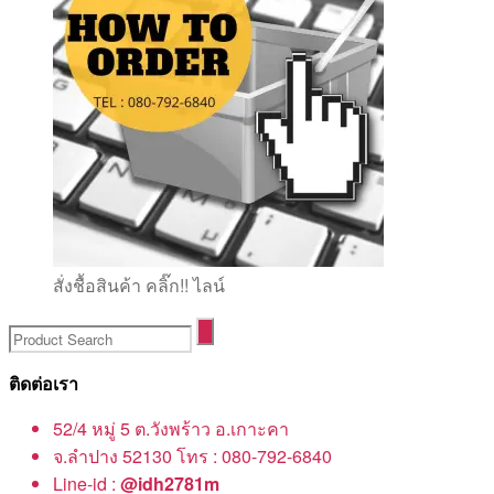
สั่งชื้อสินค้า คลิ๊ก!! ไลน์
ติดต่อเรา
52/4 หมู่ 5 ต.วังพร้าว อ.เกาะคา
จ.ลำปาง 52130 โทร : 080-792-6840
Line-id :
@idh2781m